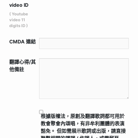
video ID
( Youtube
video 11
digits ID )
CMDA 連結
翻譯心得/其
他備註
根據版權法，原創及翻譯歌詞都可用於
教會聚會內頌唱，有非牟利團體的表演
豁免。 但如需展示歌詞或出版，請直接