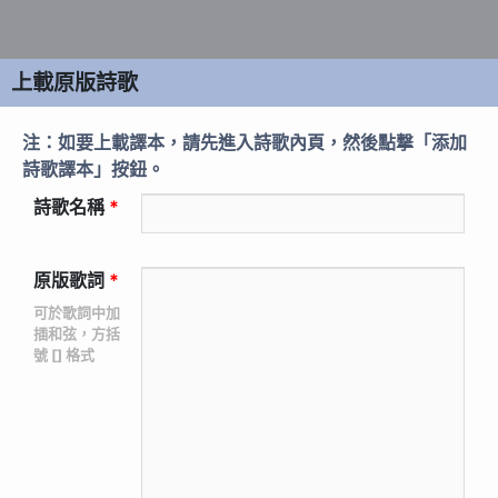
上載原版詩歌
注：如要上載譯本，請先進入詩歌內頁，然後點撃「添加
詩歌譯本」按鈕。
詩歌名稱
*
原版歌詞
*
可於歌詞中加
插和弦，方括
號 [] 格式