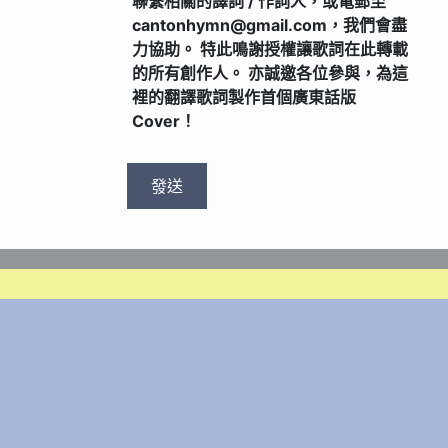
聯繫相關的譯詞 / 作詞人，或電郵至
cantonhymn@gmail.com，我們會盡
力協助。 特此鳴謝授權讓歌詞在此轉載
的所有創作人。 亦誠邀各位參與，為這
裡的翻譯歌詞製作首個廣東話版
Cover！