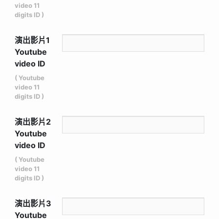
video 11
digits ID )
演出影片1
Youtube
video ID
( Youtube
video 11
digits ID )
演出影片2
Youtube
video ID
( Youtube
video 11
digits ID )
演出影片3
Youtube