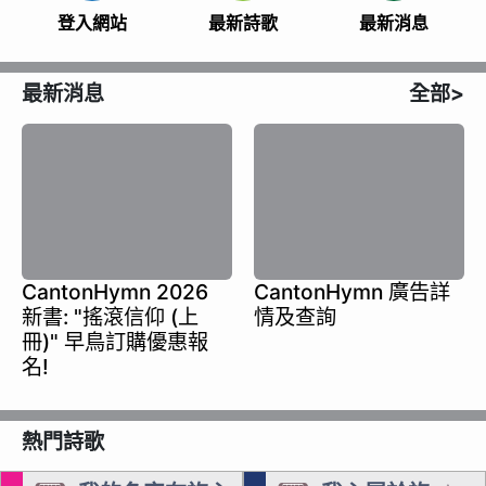
登入網站
最新詩歌
最新消息
最新消息
全部>
CantonHymn 2026
CantonHymn 廣告詳
新書: "搖滾信仰 (上
情及查詢
冊)" 早鳥訂購優惠報
名!
熱門詩歌