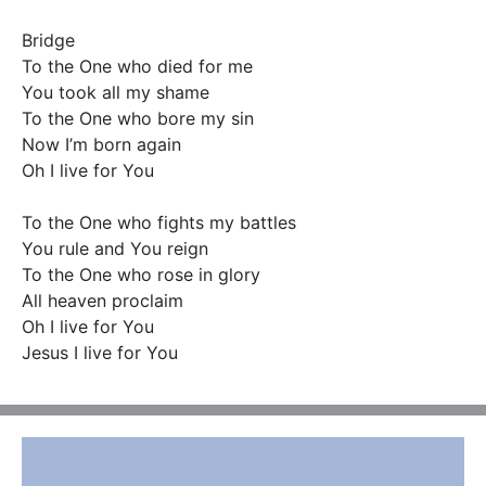
Bridge

To the One who died for me

You took all my shame

To the One who bore my sin

Now I’m born again

Oh I live for You

To the One who fights my battles

You rule and You reign

To the One who rose in glory

All heaven proclaim

Oh I live for You

Jesus I live for You