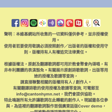
聲明：本維基網站所收集的一切資料僅供參考，並非授權使
用。
使用者若要使用敬請必須按照創作／出版者的版權和使用守
則，版權持有人有權追究法律責任。
根據版權法，原創及翻譯歌詞都可用於教會聚會內頌唱，有
非牟利團體的表演豁免。有關展示原創詩歌歌詞，出版等用
途的授權及歌譜等查詢，
請直接聯繫相關的版權持有人 / 創作人。
有關翻譯詩歌的使用授權及歌譜等查詢, 可電郵至
info@cantonhymn.net
，我們會提供協助。
特此鳴謝所有允許讓歌詞在此轉載的創作人。現誠邀各位參
與，為這裡的翻譯歌詞製作首個廣東話版Cover demo，