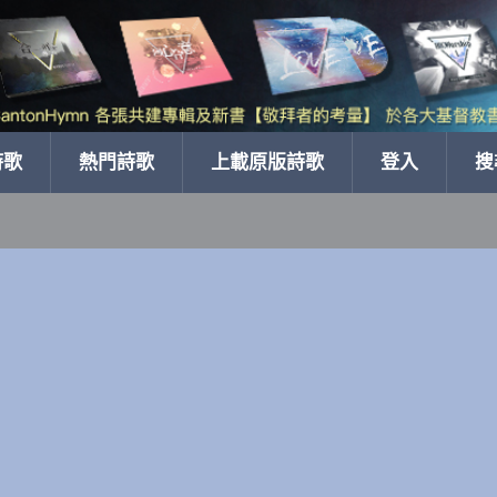
詩歌
熱門詩歌
上載原版詩歌
登入
搜