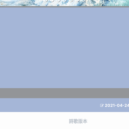
2021-04-2

詩歌版本