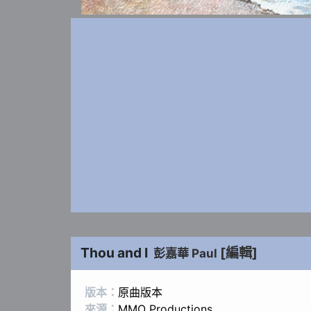
Thou and I
[編輯]
彭嘉華 Paul
版本：
原曲版本
來源：
MMO Productions