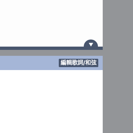
▼
編輯歌詞/和弦