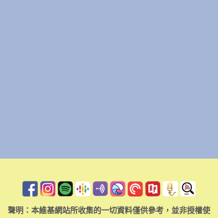
聲明：本維基網站所收集的一切資料僅供參考，並非授權使