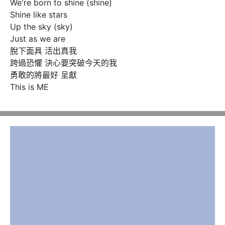
We're born to shine (shine)

Shine like stars

Up the sky (sky)

Just as we are

脫下面具 活出真我

跨過恐懼 決心要突破今天的我

勇敢的將最好 呈獻

This is ME