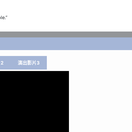
le.”
2
演出影片3