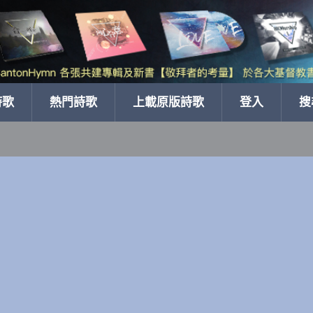
詩歌
熱門詩歌
上載原版詩歌
登入
搜