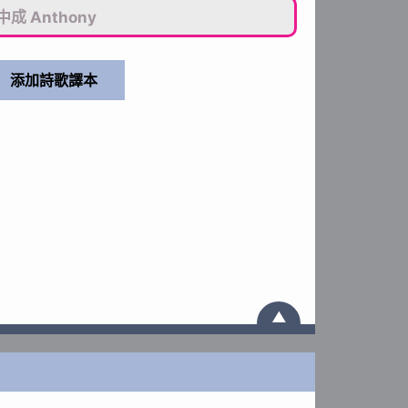
中成 Anthony
▲