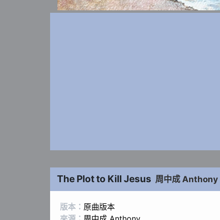
The Plot to Kill Jesus
周中成 Anthony
版本：
原曲版本
來源：
周中成 Anthony