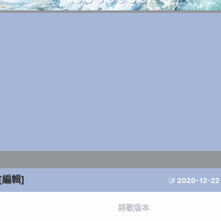
[編輯]
2020-12-22

詩歌版本