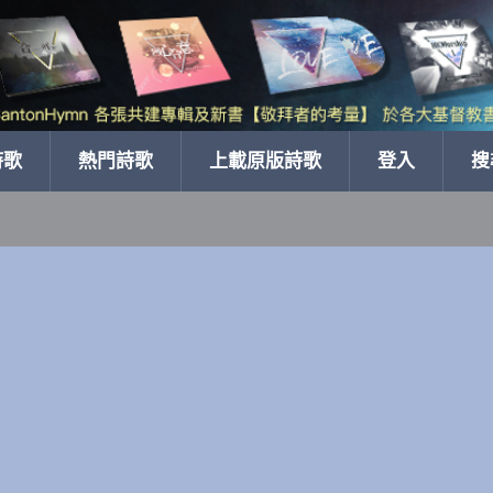
詩歌
熱門詩歌
上載原版詩歌
登入
搜