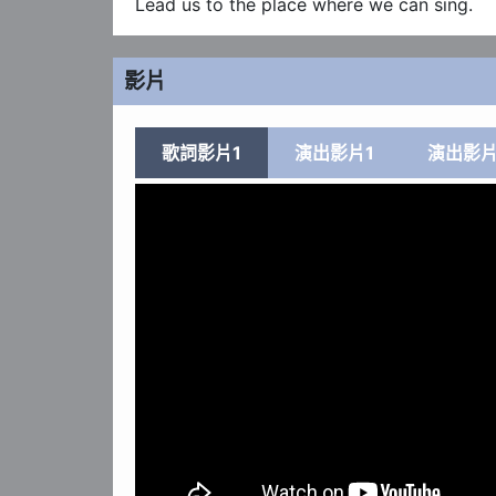
Lead us to the place where we can sing.
影片
歌詞影片1
演出影片1
演出影片