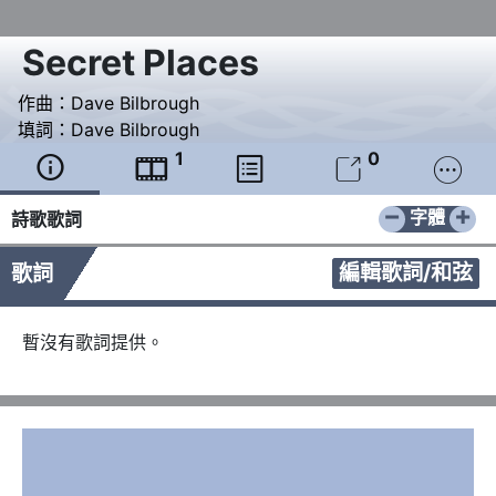
Secret Places
作曲：
Dave Bilbrough
填詞：
Dave Bilbrough
1
0





−
+
字體
詩歌歌詞
編輯歌詞/和弦
歌詞
暫沒有歌詞提供。