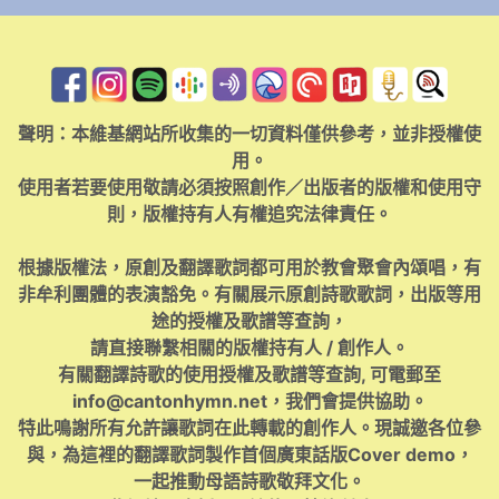
聲明：本維基網站所收集的一切資料僅供參考，並非授權使
用。
使用者若要使用敬請必須按照創作／出版者的版權和使用守
則，版權持有人有權追究法律責任。
根據版權法，原創及翻譯歌詞都可用於教會聚會內頌唱，有
非牟利團體的表演豁免。有關展示原創詩歌歌詞，出版等用
途的授權及歌譜等查詢，
請直接聯繫相關的版權持有人 / 創作人。
有關翻譯詩歌的使用授權及歌譜等查詢, 可電郵至
info@cantonhymn.net
，我們會提供協助。
特此鳴謝所有允許讓歌詞在此轉載的創作人。現誠邀各位參
與，為這裡的翻譯歌詞製作首個廣東話版Cover demo，
一起推動母語詩歌敬拜文化。