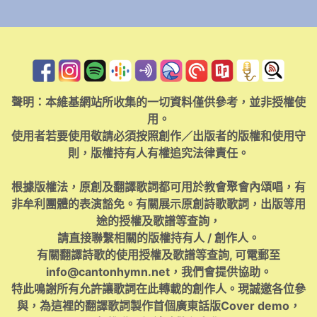
聲明：本維基網站所收集的一切資料僅供參考，並非授權使
用。
使用者若要使用敬請必須按照創作／出版者的版權和使用守
則，版權持有人有權追究法律責任。
根據版權法，原創及翻譯歌詞都可用於教會聚會內頌唱，有
非牟利團體的表演豁免。有關展示原創詩歌歌詞，出版等用
途的授權及歌譜等查詢，
請直接聯繫相關的版權持有人 / 創作人。
有關翻譯詩歌的使用授權及歌譜等查詢, 可電郵至
info@cantonhymn.net
，我們會提供協助。
特此鳴謝所有允許讓歌詞在此轉載的創作人。現誠邀各位參
與，為這裡的翻譯歌詞製作首個廣東話版Cover demo，