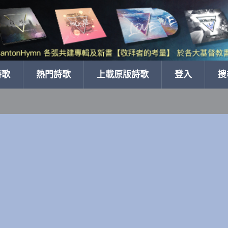
詩歌
熱門詩歌
上載原版詩歌
登入
搜