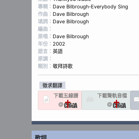
專輯：
Dave Bilbrough-Everybody Sing
作曲：
Dave Bilbrough
填詞：
Dave Bilbrough
編曲：
原唱：
Dave Bilbrough
年份：
2002
語言：
英語
原調：
類別：
敬拜詩歌
徵求翻譯
下載
五線譜
下載聲軌
音檔
LYR
@
@
歌詞