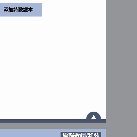
▲
編輯歌詞/和弦