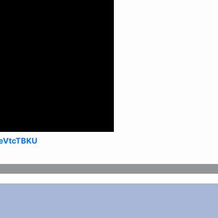
2eVtcTBKU