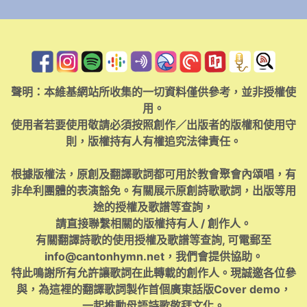
聲明：本維基網站所收集的一切資料僅供參考，並非授權使
用。
使用者若要使用敬請必須按照創作／出版者的版權和使用守
則，版權持有人有權追究法律責任。
根據版權法，原創及翻譯歌詞都可用於教會聚會內頌唱，有
非牟利團體的表演豁免。有關展示原創詩歌歌詞，出版等用
途的授權及歌譜等查詢，
請直接聯繫相關的版權持有人 / 創作人。
有關翻譯詩歌的使用授權及歌譜等查詢, 可電郵至
info@cantonhymn.net
，我們會提供協助。
特此鳴謝所有允許讓歌詞在此轉載的創作人。現誠邀各位參
與，為這裡的翻譯歌詞製作首個廣東話版Cover demo，
一起推動母語詩歌敬拜文化。