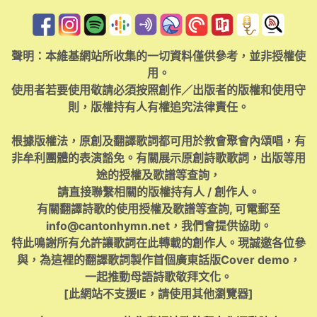
聲明：本維基網站所收集的一切資料僅供參考，並非授權使
用。
使用者若要使用敬請必須按照創作／出版者的版權和使用守
則，版權持有人有權追究法律責任。
根據版權法，原創及翻譯歌詞都可用於教會聚會內頌唱，有
非牟利團體的表演豁免。有關展示原創詩歌歌詞，出版等用
途的授權及歌譜等查詢，
請直接聯繫相關的版權持有人 / 創作人。
有關翻譯詩歌的使用授權及歌譜等查詢, 可電郵至
info@cantonhymn.net
，我們會提供協助。
特此鳴謝所有允許讓歌詞在此轉載的創作人。現誠邀各位參
與，為這裡的翻譯歌詞製作首個廣東話版Cover demo，
一起推動母語詩歌敬拜文化。
[此網站不支援IE，請使用其他瀏覽器]