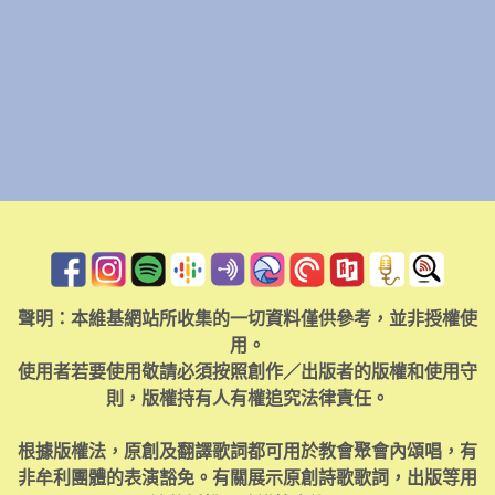
聲明：本維基網站所收集的一切資料僅供參考，並非授權使
用。
使用者若要使用敬請必須按照創作／出版者的版權和使用守
則，版權持有人有權追究法律責任。
根據版權法，原創及翻譯歌詞都可用於教會聚會內頌唱，有
非牟利團體的表演豁免。有關展示原創詩歌歌詞，出版等用