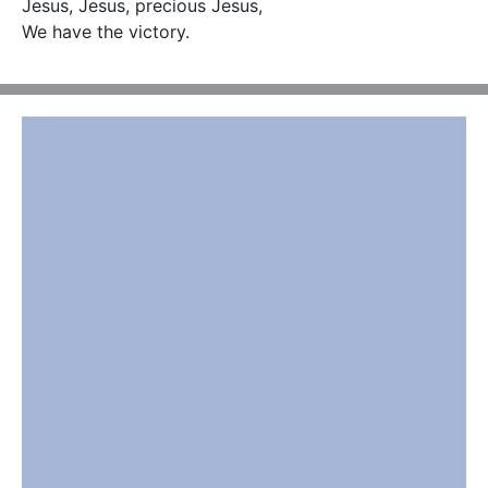
Jesus, Jesus, precious Jesus, 

We have the victory.