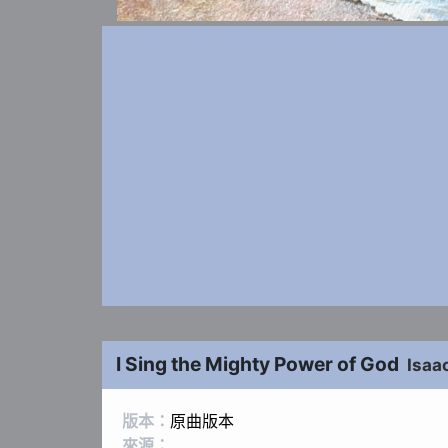
I Sing the Mighty Power of God
Isaa
版本：
原曲版本
來源：