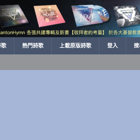
詩歌
熱門詩歌
上載原版詩歌
登入
搜