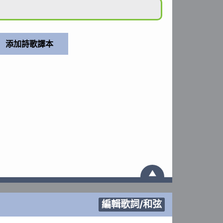
▲
編輯歌詞/和弦