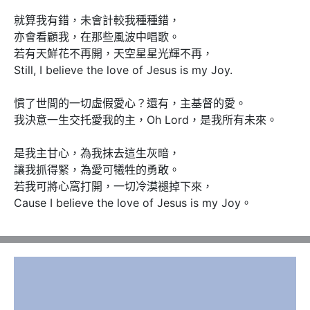
就算我有錯，未會計較我種種錯，

亦會看顧我，在那些風波中唱歌。

若有天鮮花不再開，天空星星光輝不再，

Still, I believe the love of Jesus is my Joy.

慣了世間的一切虛假愛心？還有，主基督的愛。

我決意一生交托愛我的主，Oh Lord，是我所有未來。

是我主甘心，為我抹去這生灰暗，

讓我抓得緊，為愛可犧牲的勇敢。

若我可將心窩打開，一切冷漠褪掉下來，

Cause I believe the love of Jesus is my Joy。