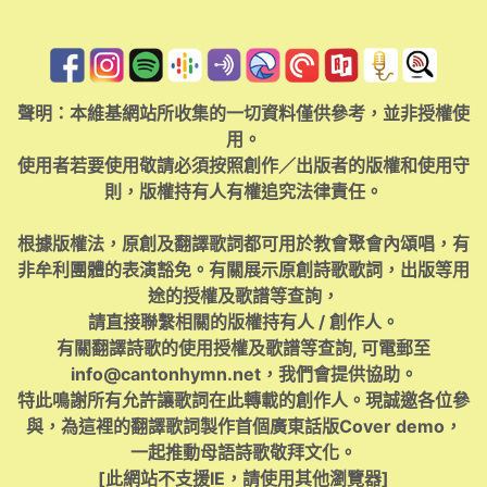
聲明：本維基網站所收集的一切資料僅供參考，並非授權使
用。
使用者若要使用敬請必須按照創作／出版者的版權和使用守
則，版權持有人有權追究法律責任。
根據版權法，原創及翻譯歌詞都可用於教會聚會內頌唱，有
非牟利團體的表演豁免。有關展示原創詩歌歌詞，出版等用
途的授權及歌譜等查詢，
請直接聯繫相關的版權持有人 / 創作人。
有關翻譯詩歌的使用授權及歌譜等查詢, 可電郵至
info@cantonhymn.net
，我們會提供協助。
特此鳴謝所有允許讓歌詞在此轉載的創作人。現誠邀各位參
與，為這裡的翻譯歌詞製作首個廣東話版Cover demo，
一起推動母語詩歌敬拜文化。
[此網站不支援IE，請使用其他瀏覽器]