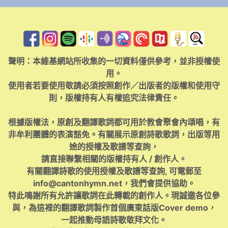
聲明：本維基網站所收集的一切資料僅供參考，並非授權使
用。
使用者若要使用敬請必須按照創作／出版者的版權和使用守
則，版權持有人有權追究法律責任。
根據版權法，原創及翻譯歌詞都可用於教會聚會內頌唱，有
非牟利團體的表演豁免。有關展示原創詩歌歌詞，出版等用
途的授權及歌譜等查詢，
請直接聯繫相關的版權持有人 / 創作人。
有關翻譯詩歌的使用授權及歌譜等查詢, 可電郵至
info@cantonhymn.net
，我們會提供協助。
特此鳴謝所有允許讓歌詞在此轉載的創作人。現誠邀各位參
與，為這裡的翻譯歌詞製作首個廣東話版Cover demo，
一起推動母語詩歌敬拜文化。