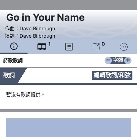
Go in Your Name
作曲：
Dave Bilbrough
填詞：
Dave Bilbrough
1
0





−
+
字體
詩歌歌詞
編輯歌詞/和弦
歌詞
暫沒有歌詞提供。