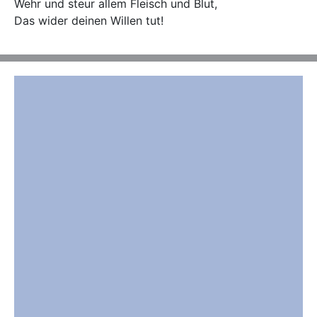
Wehr und steur allem Fleisch und Blut,

Das wider deinen Willen tut!