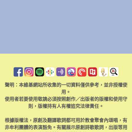
聲明：本維基網站所收集的一切資料僅供參考，並非授權使
用。
使用者若要使用敬請必須按照創作／出版者的版權和使用守
則，版權持有人有權追究法律責任。
根據版權法，原創及翻譯歌詞都可用於教會聚會內頌唱，有
非牟利團體的表演豁免。有關展示原創詩歌歌詞，出版等用