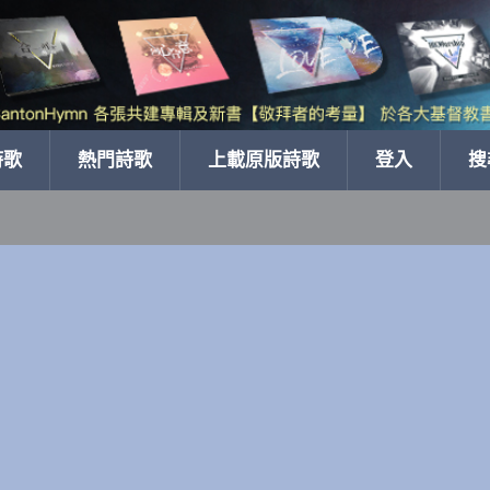
詩歌
熱門詩歌
上載原版詩歌
登入
搜