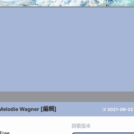
[編輯]
Melodie Wagner
2021-06-22

詩歌版本
 Free