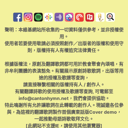
聲明：本維基網站所收集的一切資料僅供參考，並非授權使
用。
使用者若要使用敬請必須按照創作／出版者的版權和使用守
則，版權持有人有權追究法律責任。
根據版權法，原創及翻譯歌詞都可用於教會聚會內頌唱，有
非牟利團體的表演豁免。有關展示原創詩歌歌詞，出版等用
途的授權及歌譜等查詢，
請直接聯繫相關的版權持有人 / 創作人。
有關翻譯詩歌的使用授權及歌譜等查詢, 可電郵至
info@cantonhymn.net
，我們會提供協助。
特此鳴謝所有允許讓歌詞在此轉載的創作人。現誠邀各位參
與，為這裡的翻譯歌詞製作首個廣東話版Cover demo，
一起推動母語詩歌敬拜文化。
[此網站不支援IE，請使用其他瀏覽器]