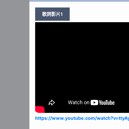
歌詞影片1
https://www.youtube.com/watch?v=ttyA