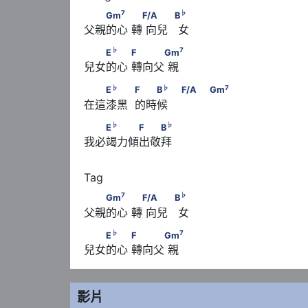
7
♭
　　Gm
　　      　F/A      　　            B
7
♭
Gm
F/A
B
父親的心 轉 向兒   女
♭
7
　　E
　　      F　　　Gm
♭
7
E
F
Gm
兒女的心 轉向父 親
♭
♭
　　E
　　            F　　B
　                   
♭
♭
7
E
F
B
F/A
Gm
在這漆黑  的時候    
♭
♭
　　E
　　　F　　B
♭
♭
E
F
B
我必竭力傾出敬拜
7
♭
　　Gm
　　      　F/A      　　            B
7
♭
Gm
F/A
B
父親的心 轉 向兒   女
♭
7
　　E
　　      F　　　Gm
♭
7
E
F
Gm
兒女的心 轉向父 親
影片