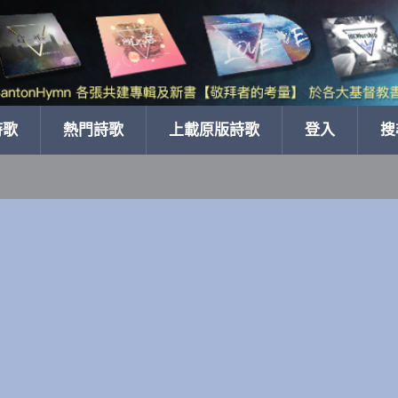
詩歌
熱門詩歌
上載原版詩歌
登入
搜