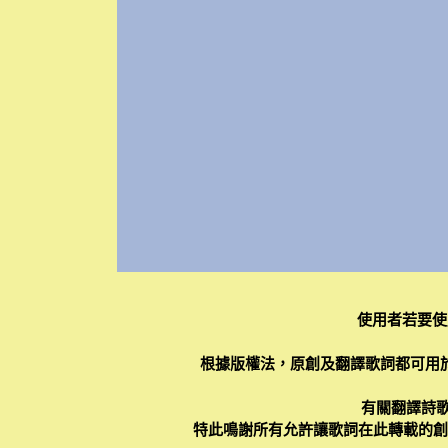
使用者若要使
根據版權法，原創及翻譯歌詞都可用
有關翻譯詩歌
特此鳴謝所有允許讓歌詞在此轉載的創作