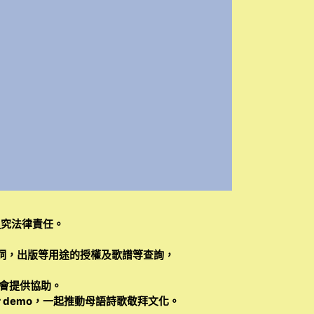
追究法律責任。
詞，出版等用途的授權及歌譜等查詢，
會提供協助。
 demo，一起推動母語詩歌敬拜文化。