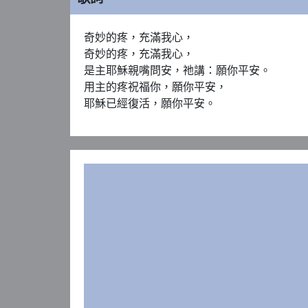
奇妙的疼，充滿我心，

奇妙的疼，充滿我心，

是主耶穌親嘴問安，祂講：願你平安。

用主的疼祝福你，願你平安，

耶穌已經復活，願你平安。