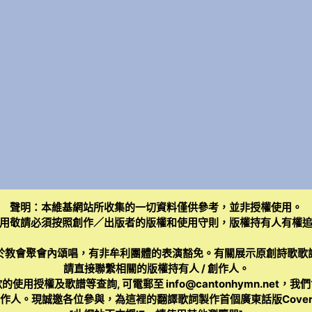
聲明：本維基網站所收集的一切資料僅供參考，並非授權使用。
用敬請必須按照創作／出版者的版權和使用守則，版權持有人有權
於教會聚會內頌唱，有非牟利團體的表演豁免。有關展示原創詩歌歌
請直接聯繫相關的版權持有人 / 創作人。
的使用授權及歌譜等查詢, 可電郵至
info@cantonhymn.net
，我們
人。現誠邀各位參與，為這裡的翻譯歌詞製作首個廣東話版Cover