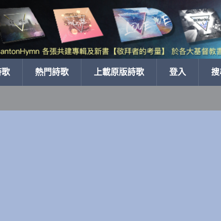
詩歌
熱門詩歌
上載原版詩歌
登入
搜