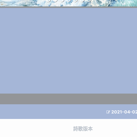
2021-04-0

詩歌版本