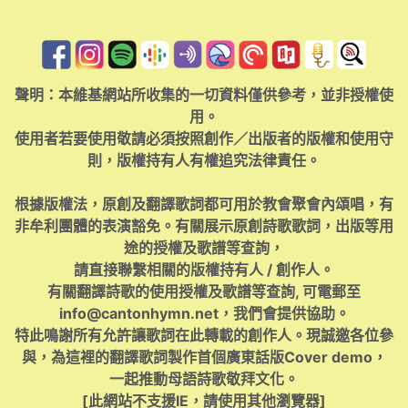
聲明：本維基網站所收集的一切資料僅供參考，並非授權使
用。
使用者若要使用敬請必須按照創作／出版者的版權和使用守
則，版權持有人有權追究法律責任。
根據版權法，原創及翻譯歌詞都可用於教會聚會內頌唱，有
非牟利團體的表演豁免。有關展示原創詩歌歌詞，出版等用
途的授權及歌譜等查詢，
請直接聯繫相關的版權持有人 / 創作人。
有關翻譯詩歌的使用授權及歌譜等查詢, 可電郵至
info@cantonhymn.net
，我們會提供協助。
特此鳴謝所有允許讓歌詞在此轉載的創作人。現誠邀各位參
與，為這裡的翻譯歌詞製作首個廣東話版Cover demo，
一起推動母語詩歌敬拜文化。
[此網站不支援IE，請使用其他瀏覽器]