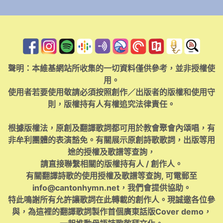
聲明：本維基網站所收集的一切資料僅供參考，並非授權使
用。
使用者若要使用敬請必須按照創作／出版者的版權和使用守
則，版權持有人有權追究法律責任。
根據版權法，原創及翻譯歌詞都可用於教會聚會內頌唱，有
非牟利團體的表演豁免。有關展示原創詩歌歌詞，出版等用
途的授權及歌譜等查詢，
請直接聯繫相關的版權持有人 / 創作人。
有關翻譯詩歌的使用授權及歌譜等查詢, 可電郵至
info@cantonhymn.net
，我們會提供協助。
特此鳴謝所有允許讓歌詞在此轉載的創作人。現誠邀各位參
與，為這裡的翻譯歌詞製作首個廣東話版Cover demo，