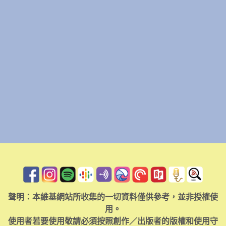
聲明：本維基網站所收集的一切資料僅供參考，並非授權使
用。
使用者若要使用敬請必須按照創作／出版者的版權和使用守