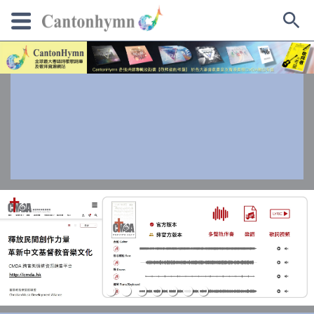
Skip
to
content