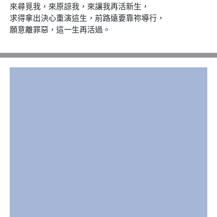
來尋覓我，來原諒我，來讓我再活新生，

求得拿出決心重演這生，前路遠要靠祢導行，

願意離罪惡，這一生再活過。