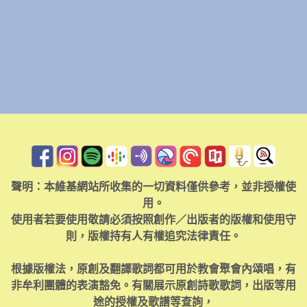
聲明：本維基網站所收集的一切資料僅供參考，並非授權使
用。
使用者若要使用敬請必須按照創作／出版者的版權和使用守
則，版權持有人有權追究法律責任。
根據版權法，原創及翻譯歌詞都可用於教會聚會內頌唱，有
非牟利團體的表演豁免。有關展示原創詩歌歌詞，出版等用
途的授權及歌譜等查詢，