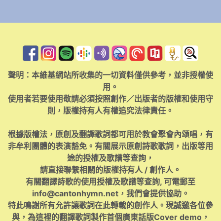
聲明：本維基網站所收集的一切資料僅供參考，並非授權使
用。
使用者若要使用敬請必須按照創作／出版者的版權和使用守
則，版權持有人有權追究法律責任。
根據版權法，原創及翻譯歌詞都可用於教會聚會內頌唱，有
非牟利團體的表演豁免。有關展示原創詩歌歌詞，出版等用
途的授權及歌譜等查詢，
請直接聯繫相關的版權持有人 / 創作人。
有關翻譯詩歌的使用授權及歌譜等查詢, 可電郵至
info@cantonhymn.net
，我們會提供協助。
特此鳴謝所有允許讓歌詞在此轉載的創作人。現誠邀各位參
與，為這裡的翻譯歌詞製作首個廣東話版Cover demo，