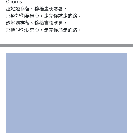
Chorus

趁地還存留、稼穡晝夜寒暑，

耶穌說你要忠心，走完你該走的路。

趁地還存留、稼穡晝夜寒暑，

耶穌說你要忠心，走完你該走的路。