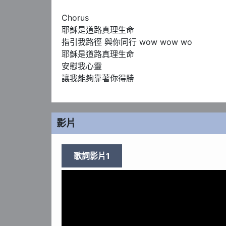
Chorus

耶穌是道路真理生命

指引我路徑 與你同行 wow wow wo

耶穌是道路真理生命

安慰我心靈

讓我能夠靠著你得勝
影片
歌詞影片1