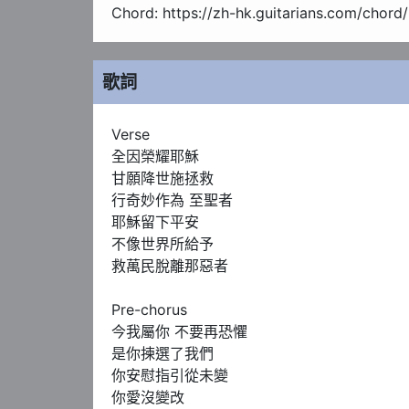
Chord: https://zh-hk.guitarians.com/
歌詞
Verse

全因榮耀耶穌

甘願降世施拯救

行奇妙作為 至聖者

耶穌留下平安

不像世界所給予

救萬民脫離那惡者

Pre-chorus

今我屬你 不要再恐懼

是你揀選了我們

你安慰指引從未變

你愛沒變改 
