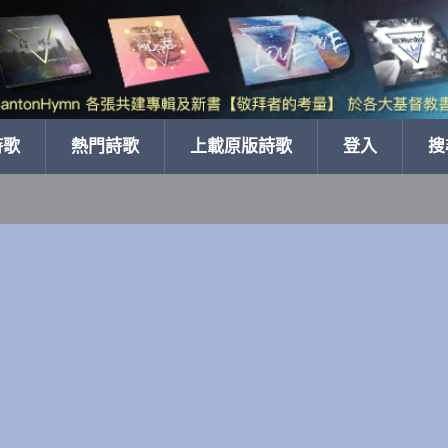
詩歌
熱門詩歌
上載原版詩歌
登入
搜