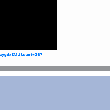
HzygdxSMU&start=267