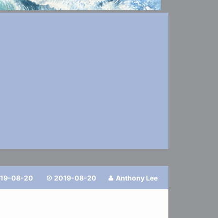
19-08-20
2019-08-20
Anthony Lee

