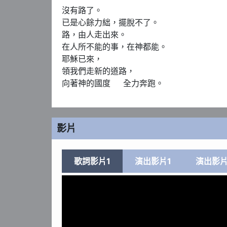
沒有路了。

已是心餘力絀，擺脫不了。

路，由人走出來。

在人所不能的事，在神都能。

耶穌已來，

領我們走新的道路，

向著神的國度     全力奔跑。
影片
歌詞影片1
演出影片1
演出影片