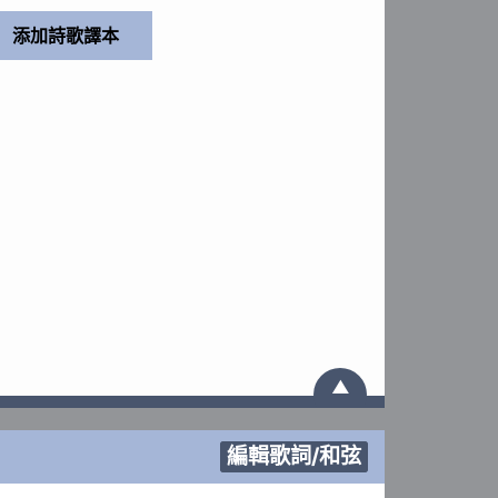
▲
編輯歌詞/和弦