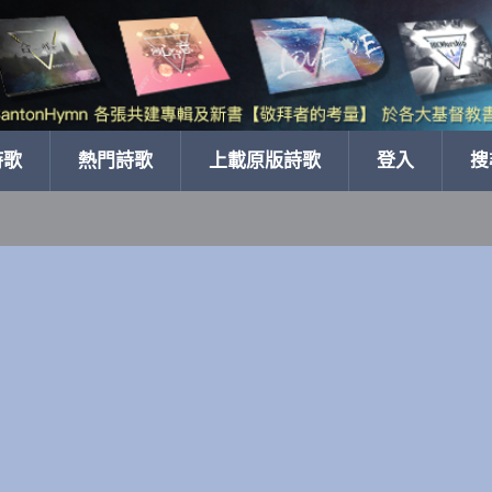
詩歌
熱門詩歌
上載原版詩歌
登入
搜