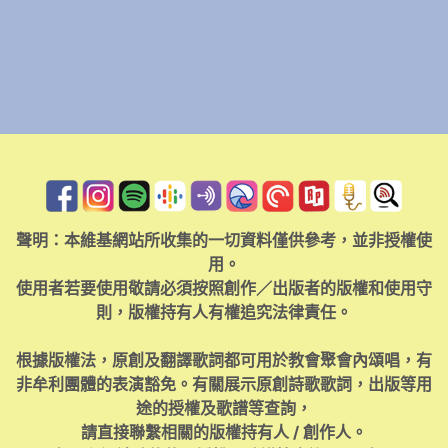
聲明：本維基網站所收集的一切資料僅供參考，並非授權使
用。
使用者若要使用敬請必須按照創作／出版者的版權和使用守
則，版權持有人有權追究法律責任。
根據版權法，原創及翻譯歌詞都可用於教會聚會內頌唱，有
非牟利團體的表演豁免。有關展示原創詩歌歌詞，出版等用
途的授權及歌譜等查詢，
請直接聯繫相關的版權持有人 / 創作人。