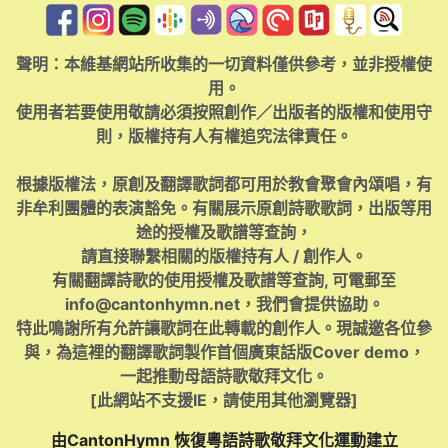
聲明：本維基網站所收集的一切資料僅供參考，並非授權使
用。
使用者若要使用敬請必須按照創作／出版者的版權和使用守
則，版權持有人有權追究法律責任。
根據版權法，原創及翻譯歌詞都可用於教會聚會內頌唱，有
非牟利團體的表演豁免。有關展示原創詩歌歌詞，出版等用
途的授權及歌譜等查詢，
請直接聯繫相關的版權持有人 / 創作人。
有關翻譯詩歌的使用授權及歌譜等查詢, 可電郵至
info@cantonhymn.net
，我們會提供協助。
特此鳴謝所有允許讓歌詞在此轉載的創作人。現誠邀各位參
與，為這裡的翻譯歌詞製作首個廣東話版Cover demo，
一起推動母語詩歌敬拜文化。
[此網站不支援IE，請使用其他瀏覽器]
由CantonHymn 恢復粵語詩歌敬拜文化運動建立