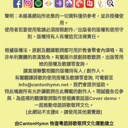
聲明：本維基網站所收集的一切資料僅供參考，並非授權使
用。
使用者若要使用敬請必須按照創作／出版者的版權和使用守
則，版權持有人有權追究法律責任。
根據版權法，原創及翻譯歌詞都可用於教會聚會內頌唱，有
非牟利團體的表演豁免。有關展示原創詩歌歌詞，出版等用
途的授權及歌譜等查詢，
請直接聯繫相關的版權持有人 / 創作人。
有關翻譯詩歌的使用授權及歌譜等查詢, 可電郵至
info@cantonhymn.net
，我們會提供協助。
特此鳴謝所有允許讓歌詞在此轉載的創作人。現誠邀各位參
與，為這裡的翻譯歌詞製作首個廣東話版Cover demo，
一起推動母語詩歌敬拜文化。
[此網站不支援IE，請使用其他瀏覽器]
由CantonHymn 恢復粵語詩歌敬拜文化運動建立