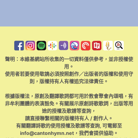
聲明：本維基網站所收集的一切資料僅供參考，並非授權使
用。
使用者若要使用敬請必須按照創作／出版者的版權和使用守
則，版權持有人有權追究法律責任。
根據版權法，原創及翻譯歌詞都可用於教會聚會內頌唱，有
非牟利團體的表演豁免。有關展示原創詩歌歌詞，出版等用
途的授權及歌譜等查詢，
請直接聯繫相關的版權持有人 / 創作人。
有關翻譯詩歌的使用授權及歌譜等查詢, 可電郵至
info@cantonhymn.net
，我們會提供協助。