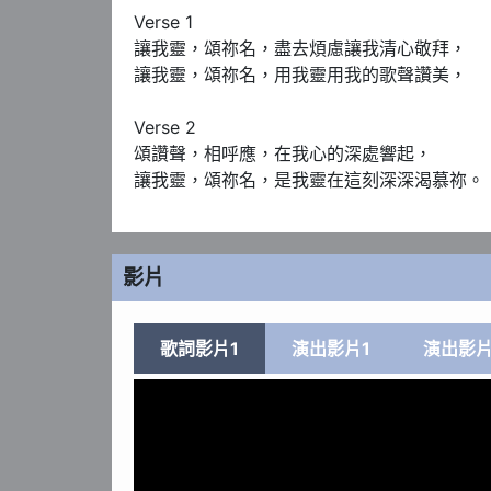
Verse 1

讓我靈，頌祢名，盡去煩慮讓我清心敬拜，

讓我靈，頌祢名，用我靈用我的歌聲讚美，

Verse 2

頌讚聲，相呼應，在我心的深處響起，

讓我靈，頌祢名，是我靈在這刻深深渴慕祢。
影片
歌詞影片1
演出影片1
演出影片