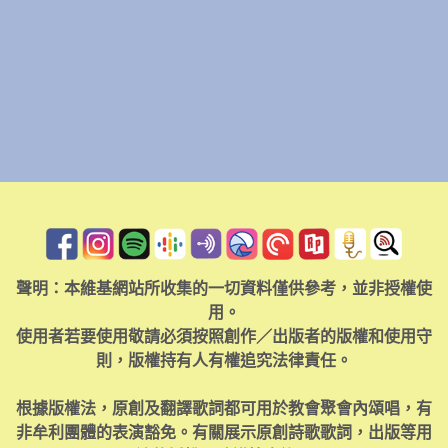
聲明：本維基網站所收集的一切資料僅供參考，並非授權使
用。
使用者若要使用敬請必須按照創作／出版者的版權和使用守
則，版權持有人有權追究法律責任。
根據版權法，原創及翻譯歌詞都可用於教會聚會內頌唱，有
非牟利團體的表演豁免。有關展示原創詩歌歌詞，出版等用