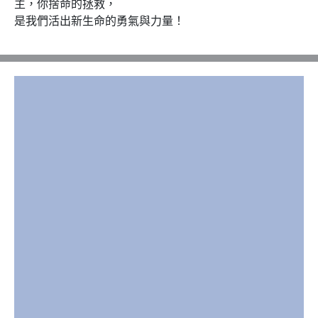
主，你捨命的拯救，

是我們活出新生命的勇氣與力量！