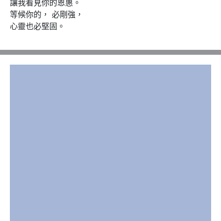
讓我看見你的恩惠。 

等候你的， 必剛強，

心靈也必堅固。