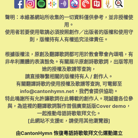
聲明：本維基網站所收集的一切資料僅供參考，並非授權使
用。
使用者若要使用敬請必須按照創作／出版者的版權和使用守
則，版權持有人有權追究法律責任。
根據版權法，原創及翻譯歌詞都可用於教會聚會內頌唱，有
非牟利團體的表演豁免。有關展示原創詩歌歌詞，出版等用
途的授權及歌譜等查詢，
請直接聯繫相關的版權持有人 / 創作人。
有關翻譯詩歌的使用授權及歌譜等查詢, 可電郵至
info@cantonhymn.net
，我們會提供協助。
特此鳴謝所有允許讓歌詞在此轉載的創作人。現誠邀各位參
與，為這裡的翻譯歌詞製作首個廣東話版Cover demo，
一起推動母語詩歌敬拜文化。
[此網站不支援IE，請使用其他瀏覽器]
由CantonHymn 恢復粵語詩歌敬拜文化運動建立