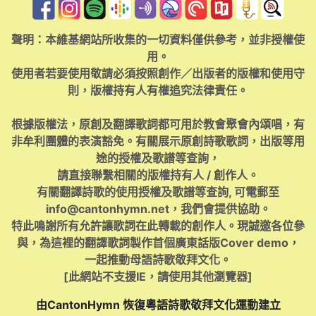
聲明：本維基網站所收集的一切資料僅供參考，並非授權使
用。
使用者若要使用敬請必須按照創作／出版者的版權和使用守
則，版權持有人有權追究法律責任。
根據版權法，原創及翻譯歌詞都可用於教會聚會內頌唱，有
非牟利團體的表演豁免。有關展示原創詩歌歌詞，出版等用
途的授權及歌譜等查詢，
請直接聯繫相關的版權持有人 / 創作人。
有關翻譯詩歌的使用授權及歌譜等查詢, 可電郵至
info@cantonhymn.net
，我們會提供協助。
特此鳴謝所有允許讓歌詞在此轉載的創作人。現誠邀各位參
與，為這裡的翻譯歌詞製作首個廣東話版Cover demo，
一起推動母語詩歌敬拜文化。
[此網站不支援IE，請使用其他瀏覽器]
由CantonHymn 恢復粵語詩歌敬拜文化運動建立