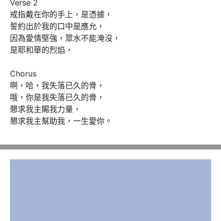
Verse 2

戒指戴在你的手上，是憑據，

誓約出於我的口中是應允，

因為愛情堅強，眾水不能淹沒，

是耶和華的烈焰，

Chorus

啊，哈，我失落已久的骨，

哦，你是我失落已久的骨，

懇求我主賜我力量，

懇求我主幫助我，一生愛你。