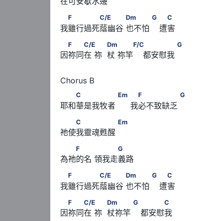
在可安歇水邊
　F　　　　C/E　　　      Dm　　　      G    
F
C/E
Dm
G
C
我雖行過死蔭幽谷 也不怕    遭害
　F　　C/E　      　            Dm　      　　F
F
C/E
Dm
F/C
G
因祢同在 祢  杖 祢竿    都安慰我
　　C　　　　　      Em          　F　　　　　 
C
Em
F
G
耶和華是我牧者      我必不致缺乏
　　C　　　　　      Em
C
Em
祂使我靈魂甦醒
　　F　　      　　　G
F
G
為祂的名 領我走義路
　F　　　　C/E　　　      Dm　　　      G    
F
C/E
Dm
G
C
我雖行過死蔭幽谷 也不怕    遭害
　F　　C/E　      　            Dm　　　      G
F
C/E
Dm
G
C
因祢同在 祢  杖祢竿    都安慰我