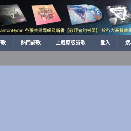
詩歌
熱門詩歌
上載原版詩歌
登入
搜