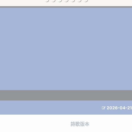
2026-04-21

詩歌版本