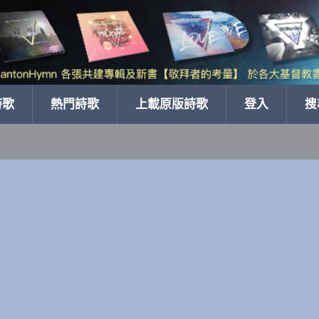
詩歌
熱門詩歌
上載原版詩歌
登入
搜