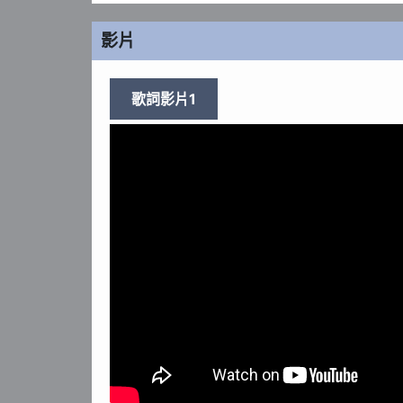
影片
歌詞影片1