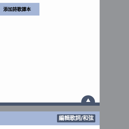
▲
編輯歌詞/和弦