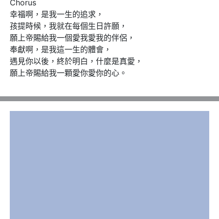
Chorus

幸福啊，是我一生的追求，

孩提時候，我就在每個生日許願，

願上帝賜給我一個愛我愛我的伴侶，

奉獻啊，是我這一生的體會，

遇見你以後，終於明白，什麼是真愛，

願上帝賜給我一顆愛你愛你的心。