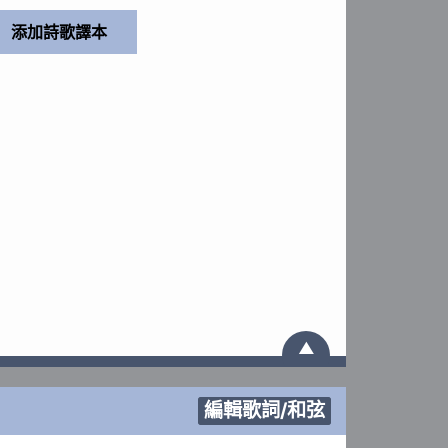
▲
編輯歌詞/和弦