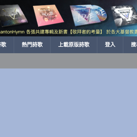
詩歌
熱門詩歌
上載原版詩歌
登入
搜