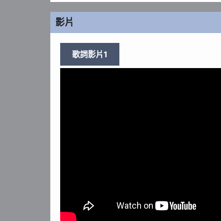
影片
歌詞影片1