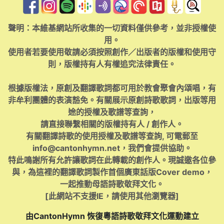
聲明：本維基網站所收集的一切資料僅供參考，並非授權使
用。
使用者若要使用敬請必須按照創作／出版者的版權和使用守
則，版權持有人有權追究法律責任。
根據版權法，原創及翻譯歌詞都可用於教會聚會內頌唱，有
非牟利團體的表演豁免。有關展示原創詩歌歌詞，出版等用
途的授權及歌譜等查詢，
請直接聯繫相關的版權持有人 / 創作人。
有關翻譯詩歌的使用授權及歌譜等查詢, 可電郵至
info@cantonhymn.net
，我們會提供協助。
特此鳴謝所有允許讓歌詞在此轉載的創作人。現誠邀各位參
與，為這裡的翻譯歌詞製作首個廣東話版Cover demo，
一起推動母語詩歌敬拜文化。
[此網站不支援IE，請使用其他瀏覽器]
由CantonHymn 恢復粵語詩歌敬拜文化運動建立