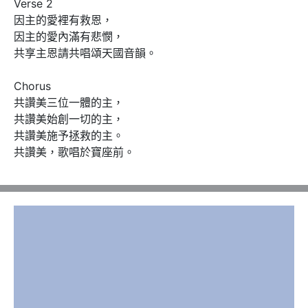
Verse 2

因主的愛裡有救恩，

因主的愛內滿有悲憫，

共享主恩請共唱頌天國音韻。

Chorus 

共讚美三位一體的主，

共讚美始創一切的主，

共讚美施予拯救的主。

共讚美，歌唱於寶座前。