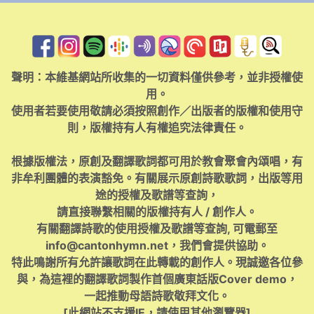
聲明：本維基網站所收集的一切資料僅供參考，並非授權使
用。
使用者若要使用敬請必須按照創作／出版者的版權和使用守
則，版權持有人有權追究法律責任。
根據版權法，原創及翻譯歌詞都可用於教會聚會內頌唱，有
非牟利團體的表演豁免。有關展示原創詩歌歌詞，出版等用
途的授權及歌譜等查詢，
請直接聯繫相關的版權持有人 / 創作人。
有關翻譯詩歌的使用授權及歌譜等查詢, 可電郵至
info@cantonhymn.net
，我們會提供協助。
特此鳴謝所有允許讓歌詞在此轉載的創作人。現誠邀各位參
與，為這裡的翻譯歌詞製作首個廣東話版Cover demo，
一起推動母語詩歌敬拜文化。
[此網站不支援IE，請使用其他瀏覽器]