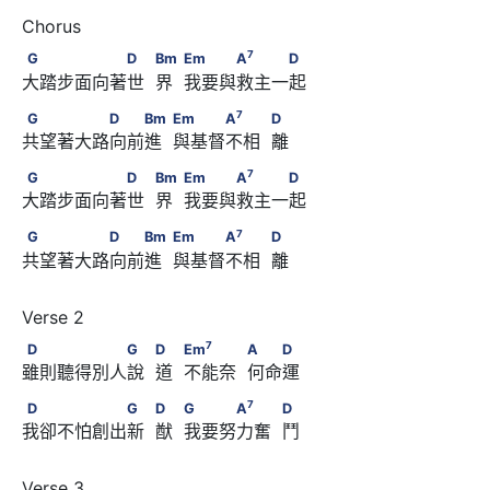
7
G　　　　　　D　       Bm　       Em　　　A
　　　D
7
G
D
Bm
Em
A
D
大踏步面向著世  界  我要與救主一起 
7
G　　　　　D　　Bm　       Em　　　A
　　            D
7
G
D
Bm
Em
A
D
共望著大路向前進  與基督不相  離
7
G　　　　　　D　       Bm　       Em　　　A
　　　D
7
G
D
Bm
Em
A
D
大踏步面向著世  界  我要與救主一起 
7
G　　　　　D　　Bm　       Em　　　A
　　            D
7
G
D
Bm
Em
A
D
共望著大路向前進  與基督不相  離
7
D　　　　　　G　            D　       Em
7
D
G
D
Em
A
D
雖則聽得別人說  道  不能奈  何命運
            A　　D
7
D　　　　　　G　            D　       G　　　A
7
D
G
D
G
A
D
我卻不怕創出新  猷  我要努力奮  鬥
            D