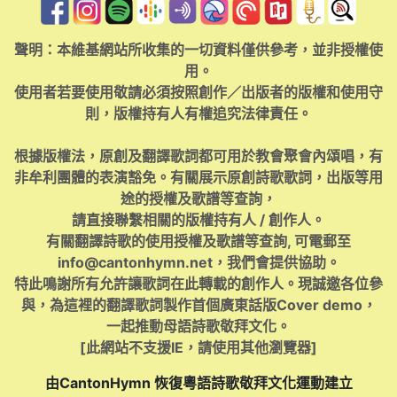
聲明：本維基網站所收集的一切資料僅供參考，並非授權使
用。
使用者若要使用敬請必須按照創作／出版者的版權和使用守
則，版權持有人有權追究法律責任。
根據版權法，原創及翻譯歌詞都可用於教會聚會內頌唱，有
非牟利團體的表演豁免。有關展示原創詩歌歌詞，出版等用
途的授權及歌譜等查詢，
請直接聯繫相關的版權持有人 / 創作人。
有關翻譯詩歌的使用授權及歌譜等查詢, 可電郵至
info@cantonhymn.net
，我們會提供協助。
特此鳴謝所有允許讓歌詞在此轉載的創作人。現誠邀各位參
與，為這裡的翻譯歌詞製作首個廣東話版Cover demo，
一起推動母語詩歌敬拜文化。
[此網站不支援IE，請使用其他瀏覽器]
由CantonHymn 恢復粵語詩歌敬拜文化運動建立