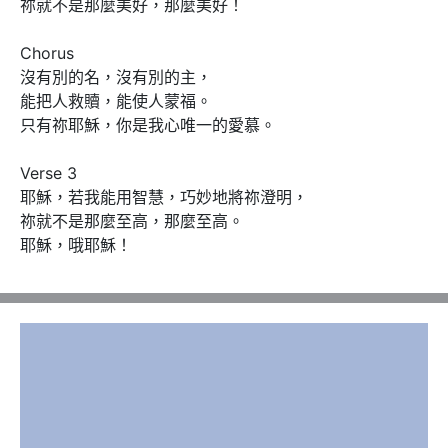
祢就不是那麼美好，那麼美好！

Chorus 

沒有別的名，沒有別的主，

能把人救贖，能使人蒙福。

只有祢耶穌，你是我心唯一的愛慕。

Verse 3

耶穌，若我能用智慧，巧妙地將祢澄明，

祢就不是那麼至高，那麼至高。

耶穌，哦耶穌！