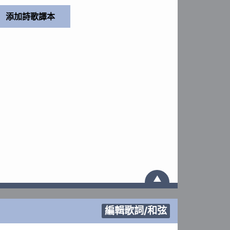
▲
編輯歌詞/和弦