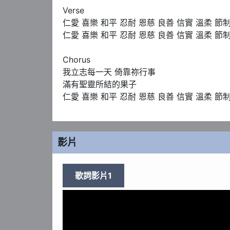
Verse 

仁愛 喜樂 和平 忍耐 恩慈 良善 信實 溫柔 節制
仁愛 喜樂 和平 忍耐 恩慈 良善 信實 溫柔 節制
Chorus 

我立志每一天 倚靠祢行事

滿有聖靈所結的果子

仁愛 喜樂 和平 忍耐 恩慈 良善 信實 溫柔 節
影片
歌詞影片1