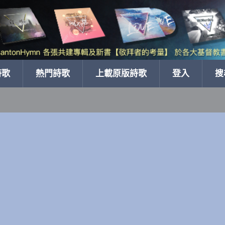
詩歌
熱門詩歌
上載原版詩歌
登入
搜