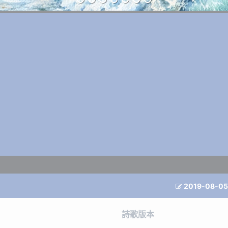
2019-08-05

詩歌版本