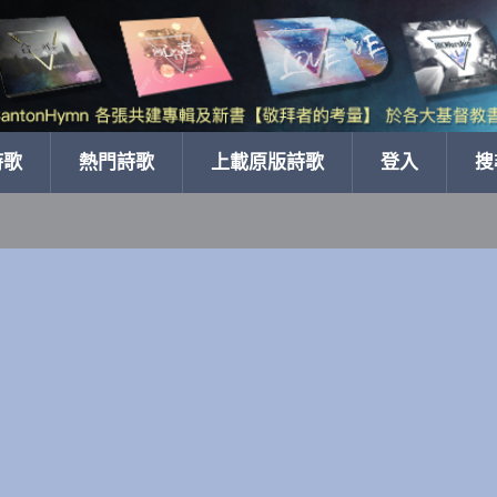
詩歌
熱門詩歌
上載原版詩歌
登入
搜