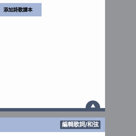
▲
編輯歌詞/和弦