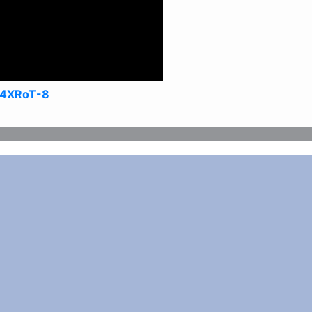
C4XRoT-8